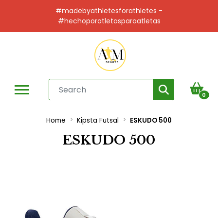
#madebyathletesforathletes -
#hechoporatletasparaatletas
0
Home
Kipsta Futsal
ESKUDO 500
ESKUDO 500